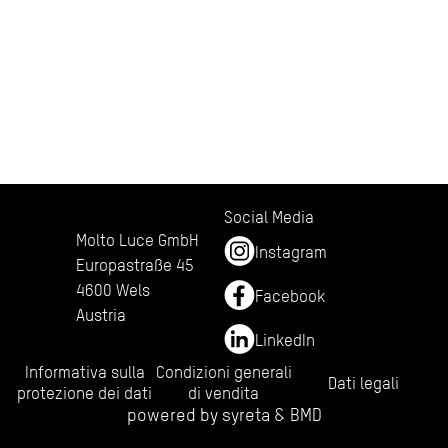
Social Media
Molto Luce GmbH
Instagram
Europastraße 45
4600 Wels
Facebook
Austria
LinkedIn
Informativa sulla
Condizioni generali
Dati legali
protezione dei dati
di vendita
powered by
syreta
&
BMD