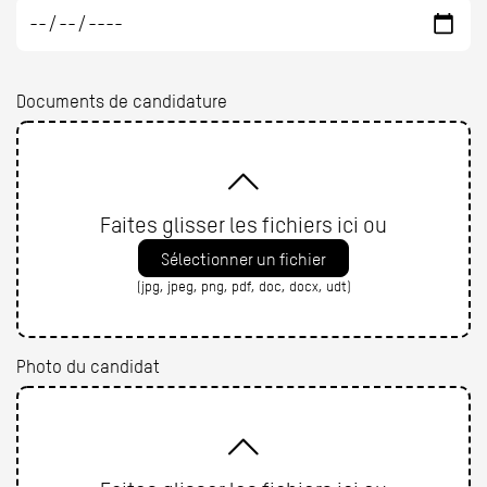
Documents de candidature
Faites glisser les fichiers ici ou
Sélectionner un fichier
(jpg, jpeg, png, pdf, doc, docx, udt)
Photo du candidat