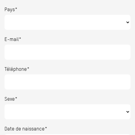
Pays*
E-mail*
Téléphone*
Sexe*
Date de naissance*