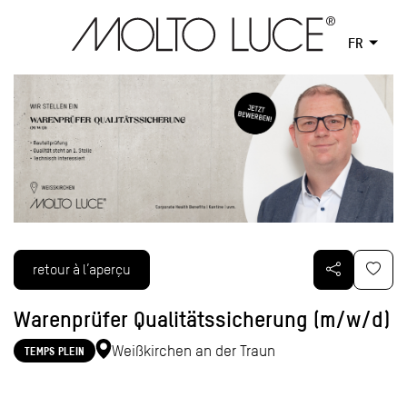
FR
retour à l’aperçu
Warenprüfer Qualitätssicherung (m/w/d)
Weißkirchen an der Traun
TEMPS PLEIN