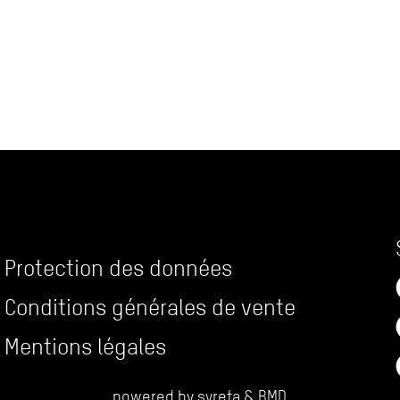
Protection des données
Conditions générales de vente
Mentions légales
powered by
syreta
&
BMD