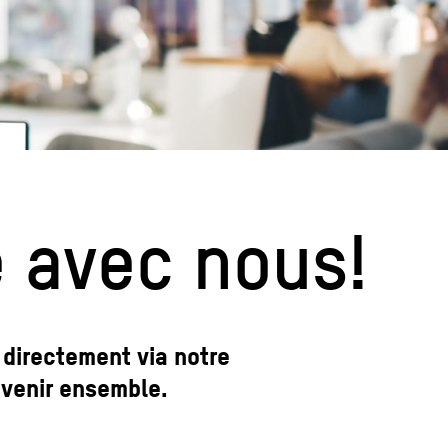
 avec nous!
z directement via notre
'avenir ensemble.